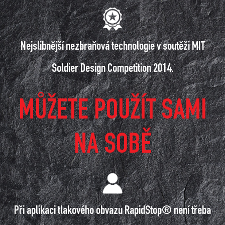
Nejslibnější nezbraňová technologie v soutěži MIT
Soldier Design Competition 2014.
MŮŽETE POUŽÍT SAMI
NA SOBĚ
Při aplikaci tlakového obvazu RapidStop® není třeba