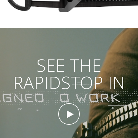
SEE THE
RAPIDSTOP IN