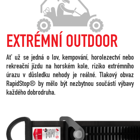
EXTRÉMNÍ OUTDOOR
Ať už se jedná o lov, kempování, horolezectví nebo
rekreační jízdu na horském kole, riziko extrémního
úrazu v důsledku nehody je reálné. Tlakový obvaz
RapidStop® by mělo být nezbytnou součástí výbavy
každého dobrodruha.