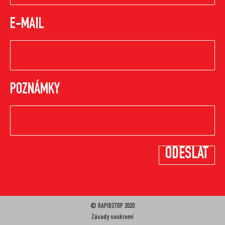
E-MAIL
POZNÁMKY
© RAPIDSTOP 2020
Zásady soukromí