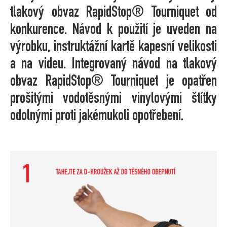
tlakový obvaz RapidStop® Tourniquet od
konkurence. Návod k použití je uveden na
výrobku, instruktážní kartě kapesní velikosti
a na videu. Integrovaný návod na tlakový
obvaz RapidStop® Tourniquet je opatřen
prošitými vodotěsnými vinylovými štítky
odolnými proti jakémukoli opotřebení.