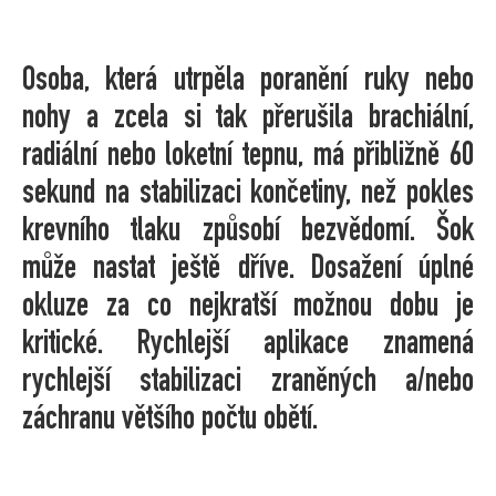
Osoba, která utrpěla poranění ruky nebo
nohy a zcela si tak přerušila brachiální,
radiální nebo loketní tepnu, má přibližně 60
sekund na stabilizaci končetiny, než pokles
krevního tlaku způsobí bezvědomí. Šok
může nastat ještě dříve. Dosažení úplné
okluze za co nejkratší možnou dobu je
kritické. Rychlejší aplikace znamená
rychlejší stabilizaci zraněných a/nebo
záchranu většího počtu obětí.