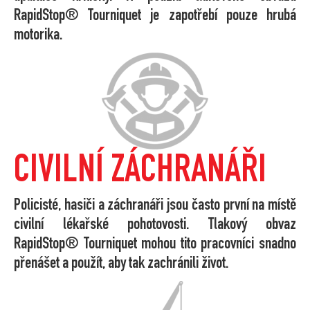
RapidStop® Tourniquet je zapotřebí pouze hrubá
motorika.
CIVILNÍ ZÁCHRANÁŘI
Policisté, hasiči a záchranáři jsou často první na místě
civilní lékařské pohotovosti. Tlakový obvaz
RapidStop® Tourniquet mohou tito pracovníci snadno
přenášet a použít, aby tak zachránili život.