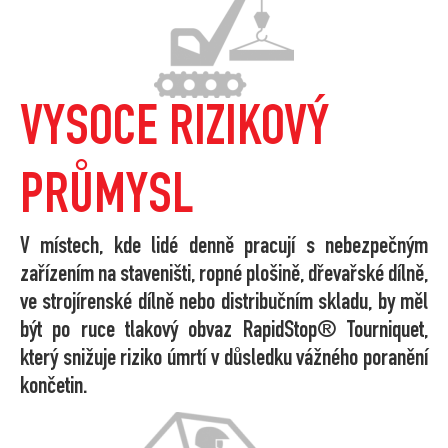
VYSOCE RIZIKOVÝ
PRŮMYSL
V místech, kde lidé denně pracují s nebezpečným
zařízením na staveništi, ropné plošině, dřevařské dílně,
ve strojírenské dílně nebo distribučním skladu, by měl
být po ruce tlakový obvaz RapidStop® Tourniquet,
který snižuje riziko úmrtí v důsledku vážného poranění
končetin.