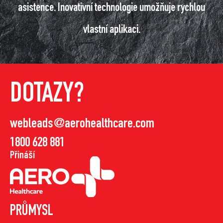
asistence. Inovativní technologie umožňuje rychlou
vlastní aplikaci.
DOTAZY?
webleads@aerohealthcare.com
1800 628 881
Přináší
PRŮMYSL