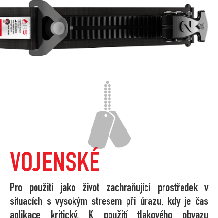
VOJENSKÉ
Pro použití jako život zachraňující prostředek v
situacích s vysokým stresem při úrazu, kdy je čas
aplikace kritický. K použití tlakového obvazu