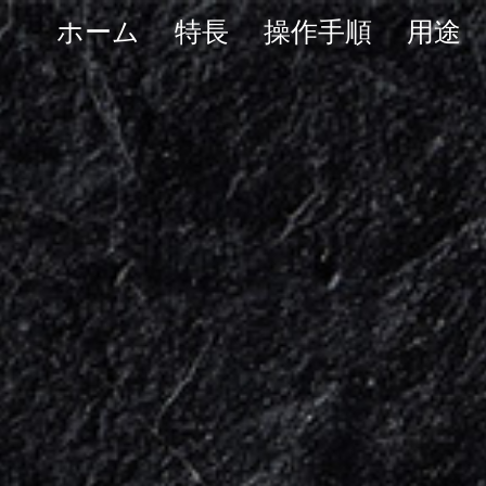
ホーム
特長
操作手順
用途