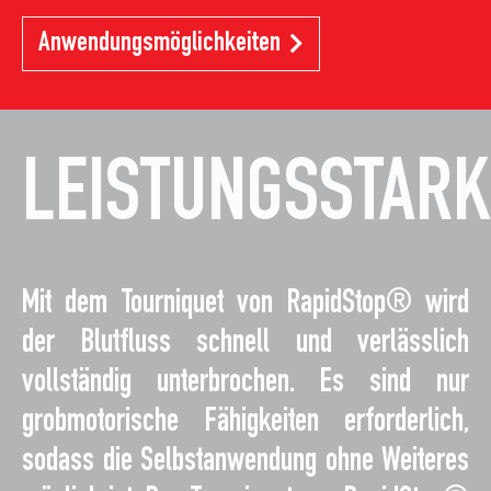
Anwendungsmöglichkeiten
LEISTUNGSSTARK
Mit dem Tourniquet von RapidStop® wird
der Blutfluss schnell und verlässlich
vollständig unterbrochen. Es sind nur
grobmotorische Fähigkeiten erforderlich,
sodass die Selbstanwendung ohne Weiteres