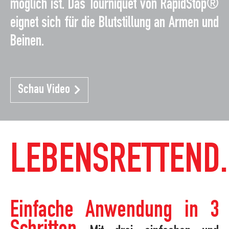
möglich ist. Das Tourniquet von RapidStop®
eignet sich für die Blutstillung an Armen und
Beinen.
Schau Video
LEBENSRETTEND.
Einfache Anwendung in 3