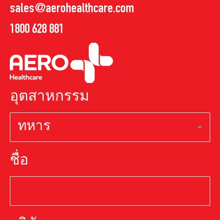
sales@aerohealthcare.com
1800 628 881
อุตสาหกรรม
ชื่อ