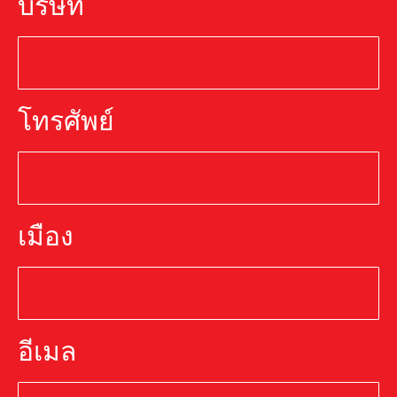
บริษัท
โทรศัพย์
เมือง
อีเมล