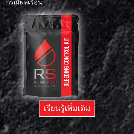
กรณีพลเรือน
เรียนรู้เพิ่มเติม