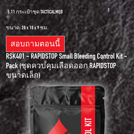
1
5.11 กระเป๋าชุด TACTICALMED
ขนาด: 20 x 10 x 9 ซม.
สอบถามตอนนี้
RSK401 - RAPIDSTOP Small Bleeding Control Kit -
Pack (ชุดควบคุมเลือดออก RAPIDSTOP
ขนาดเล็ก)